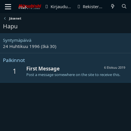
Kirjaudu sisään
Rekisteröidy
Jäsenet
Hapu
Syntymäpäivä
24 Huhtikuu 1996 (Ikä 30)
Palkinnot
First Message
6 Elokuu 2019
1
Post a message somewhere on the site to receive this.