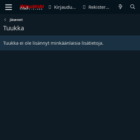
Kirjaudu sisään
Rekisteröidy
Jäsenet
Tuukka
Tuukka ei ole lisännyt minkäänlaisia lisätietoja.