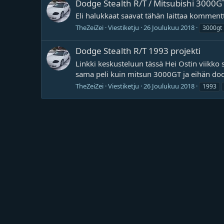
Dodge Stealth R/T / Mitsubishi 3000G
Eli halukkaat saavat tähän laittaa kommentt
TheZeiZei
Viestiketju
26 Joulukuu 2018
3000gt
Dodge Stealth R/T 1993 projekti
Linkki keskusteluun tässä Hei Ostin viikko 
sama peli kuin mitsun 3000GT ja eihän dod
TheZeiZei
Viestiketju
26 Joulukuu 2018
1993