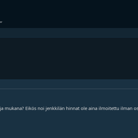
a mukana? Eikös noi jenkkilän hinnat ole aina ilmoitettu ilman o