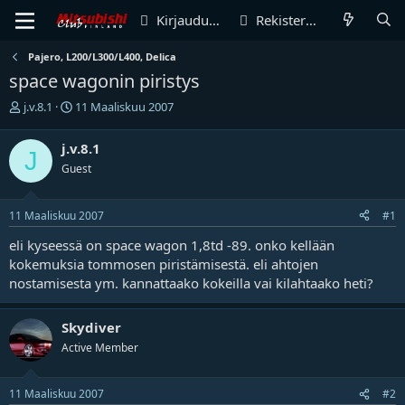
Kirjaudu sisään
Rekisteröidy
Pajero, L200/L300/L400, Delica
space wagonin piristys
V
A
j.v.8.1
11 Maaliskuu 2007
i
l
e
o
j.v.8.1
J
s
i
Guest
t
t
i
u
k
s
11 Maaliskuu 2007
#1
e
p
t
ä
eli kyseessä on space wagon 1,8td -89. onko kellään
j
i
kokemuksia tommosen piristämisestä. eli ahtojen
u
v
nostamisesta ym. kannattaako kokeilla vai kilahtaako heti?
n
ä
a
m
l
ä
Skydiver
o
ä
Active Member
i
r
t
ä
t
11 Maaliskuu 2007
#2
a