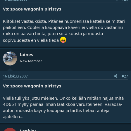
Vs: space wagonin piristys
Kiitokset vastauksista. Pitänee huomenissa kattella se mittari
paikoilleen. Cooleria kauppaava kaveri ei viellä oo vastannu
mikä on päivän hinta, joten siitä koosta ja muusta
sopivuudesta en viellä tiedä
laines
New Member
16 Elokuu 2007
#27
Vs: space wagonin piristys
Viellä tuli yks juttu mieleen. Onko kellään mitään hajua mitä
4D65T mylly painaa ilman laatikkoa varusteineen. Varaosa-
auton mosasta käyny kauppaa ja tarttis tietää rahteja
ajatellen...
Lankku