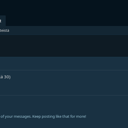
t
teistä
ä 30)
of your messages. Keep posting like that for more!