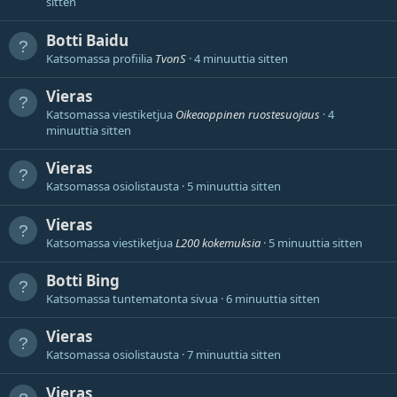
sitten
Botti
Baidu
Katsomassa profiilia
TvonS
4 minuuttia sitten
Vieras
Katsomassa viestiketjua
Oikeaoppinen ruostesuojaus
4
minuuttia sitten
Vieras
Katsomassa osiolistausta
5 minuuttia sitten
Vieras
Katsomassa viestiketjua
L200 kokemuksia
5 minuuttia sitten
Botti
Bing
Katsomassa tuntematonta sivua
6 minuuttia sitten
Vieras
Katsomassa osiolistausta
7 minuuttia sitten
Vieras