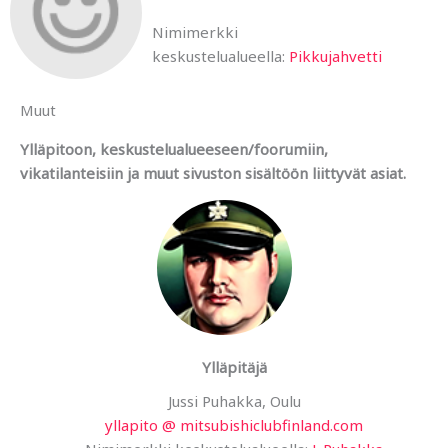
Nimimerkki
keskustelualueella:
Pikkujahvetti
Muut
Ylläpitoon, keskustelualueeseen/foorumiin,
vikatilanteisiin ja muut sivuston sisältöön liittyvät asiat.
Ylläpitäjä
Jussi Puhakka, Oulu
yllapito @ mitsubishiclubfinland.com