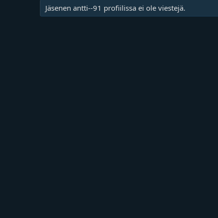
Jäsenen antti--91 profiilissa ei ole viestejä.