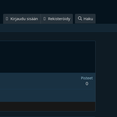
Kirjaudu sisään
Rekisteröidy
Haku
Pisteet
0