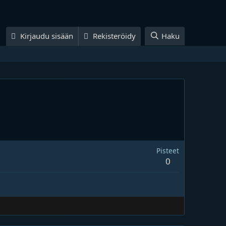
Kirjaudu sisään
Rekisteröidy
Haku
Pisteet
0