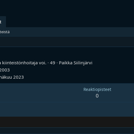
t
teistä
kiinteistönhoitaja voi.
·
49
·
Paikka
Siilinjärvi
2003
näkuu 2023
Reaktiopisteet
0