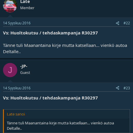
Late
Member
14 Syyskuu 2016
#22
Vs: Huoltokutsu / tehdaskampanja R30297
Tänne tuli Maanantaina kirje mutta katsellaan... vienkö autoa
Deltalle..
-JP-
J
Guest
14 Syyskuu 2016
#23
Vs: Huoltokutsu / tehdaskampanja R30297
Late sanoi
Tänne tuli Maanantaina kirje mutta katsellaan... vienkö autoa
Deltalle..