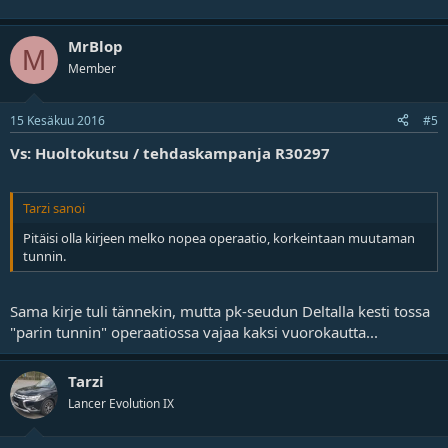
MrBlop
M
Member
15 Kesäkuu 2016
#5
Vs: Huoltokutsu / tehdaskampanja R30297
Tarzi sanoi
Pitäisi olla kirjeen melko nopea operaatio, korkeintaan muutaman
tunnin.
Sama kirje tuli tännekin, mutta pk-seudun Deltalla kesti tossa
"parin tunnin" operaatiossa vajaa kaksi vuorokautta...
Tarzi
Lancer Evolution IX