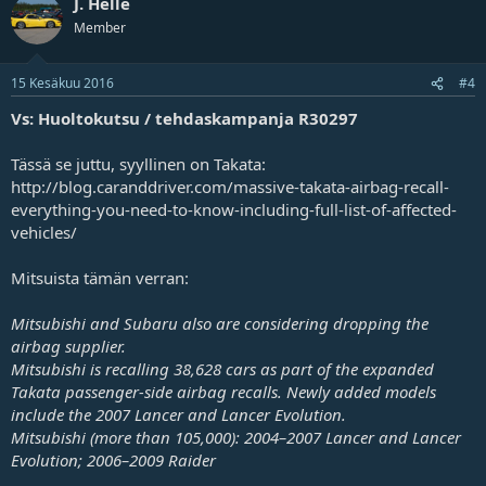
J. Helle
Member
15 Kesäkuu 2016
#4
Vs: Huoltokutsu / tehdaskampanja R30297
Tässä se juttu, syyllinen on Takata:
http://blog.caranddriver.com/massive-takata-airbag-recall-
everything-you-need-to-know-including-full-list-of-affected-
vehicles/
Mitsuista tämän verran:
Mitsubishi and Subaru also are considering dropping the
airbag supplier.
Mitsubishi is recalling 38,628 cars as part of the expanded
Takata passenger-side airbag recalls. Newly added models
include the 2007 Lancer and Lancer Evolution.
Mitsubishi (more than 105,000): 2004–2007 Lancer and Lancer
Evolution; 2006–2009 Raider