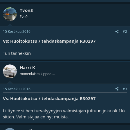
TvonS
Evo9
15 Kesäkuu 2016
#2
Vs: Huoltokutsu / tehdaskampanja R30297
Tuli tännekkin
Harri K
monenlaista kippoo....
15 Kesäkuu 2016
#3
Vs: Huoltokutsu / tehdaskampanja R30297
Liittynee siihen turvatyynyjen valmistajan juttuun joka oli 1kk
sitten. Valmistajaa en nyt muista.