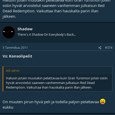
ostin hyvät arvostelut saaneen vanhemman julkaisun Red
Dead Redemption. Vaikuttaa ihan hauskalta parin illan
jälkeen.
Shadow
There's A Shadow On Everybody's Back...
5 Tammikuu 2011
#374
Vs: Konsolipelit
ast sanoi
Halusin jotain muutakin pelattavaa kuin Gran Turismon joten ostin
hyvät arvostelut saaneen vanhemman julkaisun Red Dead
Redemption. Vaikuttaa ihan hauskalta parin illan jälkeen.
On muuten pirun hyvä peli ja todella paljon pelattavaa
eukku