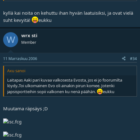
kyllä kai noita on kehuttu ihan hyvän laatuisiksi, ja ovat vielä
suht kevyitä!
eukku
wrx sti
W
Member
11 Marraskuu 2006
#34
Axu sanoi
Laitapas Aaki pari kuvaa valkosesta Evosta, jos ei jo foorumilta
löydy..Toi ulkomainen Evo oli ainakin pirun komee. Jotenki
japsisportteihin sopii valkonen ku nenä päähän.
eukku
Muutama räpsäys ;D