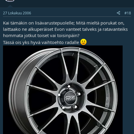
27 Lokakuu 2006
#18
Kai tämäkin on lisävarustepuolelle; Mitä mieltä porukat on,
laittaako ne alkuperäiset Evon vanteet talveks ja ratavanteiks
hommata jotkut toiset vai toisinpäin?
Tässä ois yks hyvä vaihtoehto radalle