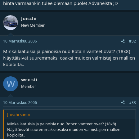
hinta varmaankin tulee olemaan puolet Advaneista ;D
Juischi
New Member
10 Marraskuu 2006
#32
Minkä laatuisia ja painoisia nuo Rota:n vanteet ovat? (18x8)
Näyttäisivät suuremmaksi osaksi muiden valmistajien mallien
kopioilta..
wrx sti
W
Member
10 Marraskuu 2006
#33
Juischi sanoi
Minkä laatuisia ja painoisia nuo Rota:n vanteet ovat? (18x8)
Näyttäisivät suuremmaksi osaksi muiden valmistajien mallien
kopioilta..