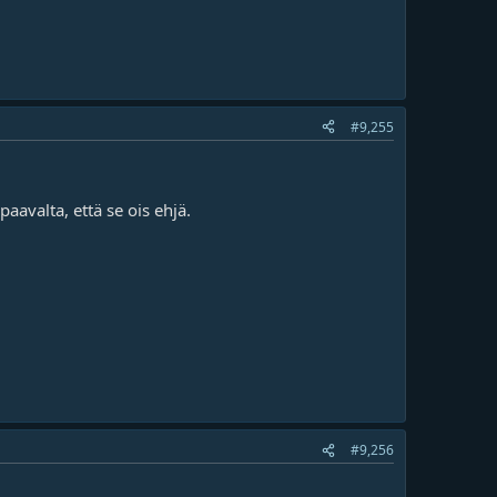
#9,255
paavalta, että se ois ehjä.
#9,256