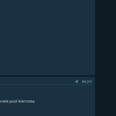
#9,257
ielä puol kierrosta.