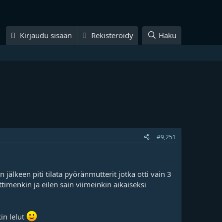
Kirjaudu sisään
Rekisteröidy
Haku
#9,251
 jälkeen piti tilata pyöränmutterit jotka otti vain 3
ittimenkin ja eilen sain viimeinkin aikaiseksi
in lelut